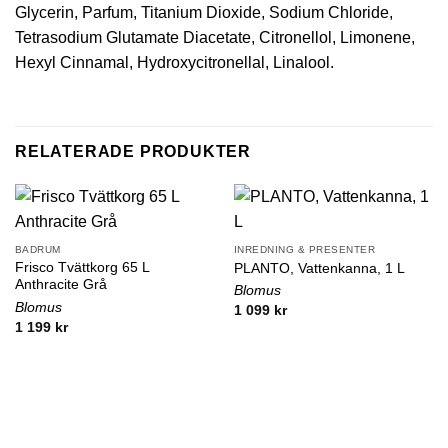
Glycerin, Parfum, Titanium Dioxide, Sodium Chloride,
Tetrasodium Glutamate Diacetate, Citronellol, Limonene,
Hexyl Cinnamal, Hydroxycitronellal, Linalool.
RELATERADE PRODUKTER
BADRUM
INREDNING & PRESENTER
Frisco Tvättkorg 65 L
PLANTO, Vattenkanna, 1 L
Anthracite Grå
Blomus
Blomus
1 099
kr
1 199
kr