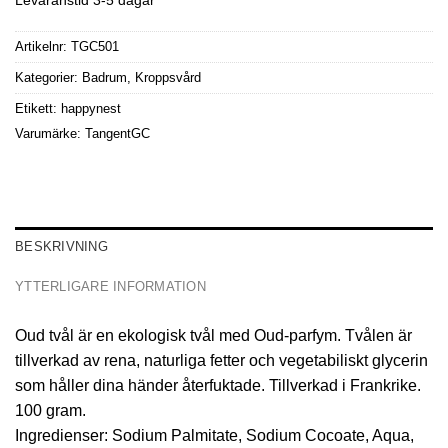
Artikelnr:
TGC501
Kategorier:
Badrum
,
Kroppsvård
Etikett:
happynest
Varumärke:
TangentGC
BESKRIVNING
YTTERLIGARE INFORMATION
Oud tvål är en ekologisk tvål med Oud-parfym. Tvålen är
tillverkad av rena, naturliga fetter och vegetabiliskt glycerin
som håller dina händer återfuktade. Tillverkad i Frankrike.
100 gram.
Ingredienser: Sodium Palmitate, Sodium Cocoate, Aqua,