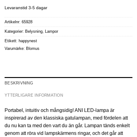
Levaranstid 3-5 dagar
Artikelnr:
65928
Kategorier:
Belysning
,
Lampor
Etikett:
happynest
Varumärke:
Blomus
BESKRIVNING
YTTERLIGARE INFORMATION
Portabel, intuitiv och mångsidig! ANI LED-lampa är
inspirerad av den klassiska gatulampan, med fördelen att
du nu kan ta med den vart du än går. Lampan tänds enkelt
genom att röra vid lampskärmens ringar, och det går att