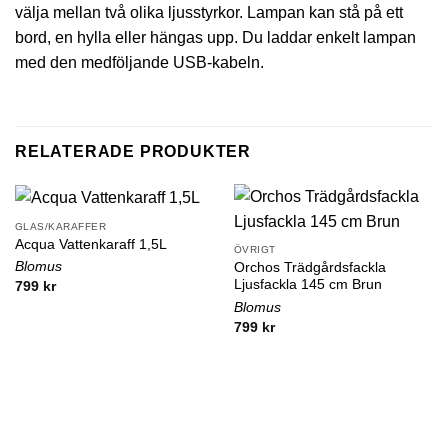
välja mellan två olika ljusstyrkor. Lampan kan stå på ett
bord, en hylla eller hängas upp. Du laddar enkelt lampan
med den medföljande USB-kabeln.
RELATERADE PRODUKTER
GLAS/KARAFFER
Acqua Vattenkaraff 1,5L
ÖVRIGT
Blomus
Orchos Trädgårdsfackla
Ljusfackla 145 cm Brun
799
kr
Blomus
799
kr