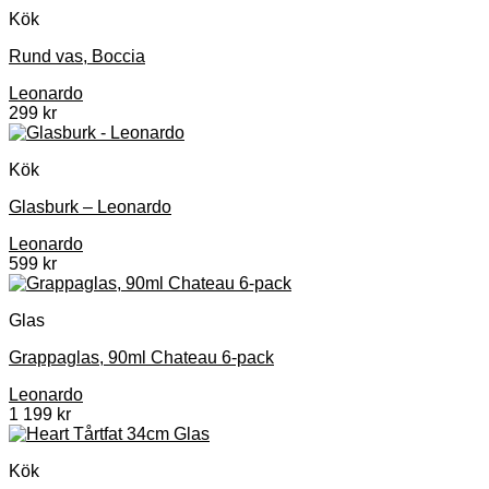
Kök
Rund vas, Boccia
Leonardo
299
kr
Kök
Glasburk – Leonardo
Leonardo
599
kr
Glas
Grappaglas, 90ml Chateau 6-pack
Leonardo
1 199
kr
Kök