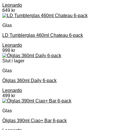
Leonardo
649
kr
Glas
LD Tumblerglas 460ml Chateau 6-pack
Leonardo
999
kr
Slut i lager
Glas
Ölglas 360ml Daily 6-pack
Leonardo
499
kr
Glas
Ölglas 390ml Ciao+ Bar 6-pack