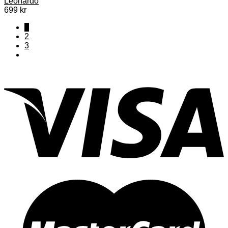
Leonardo
699
kr
1
2
3