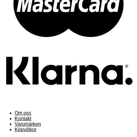
Om oss
Kontakt
Varumärken
Köpvillkor