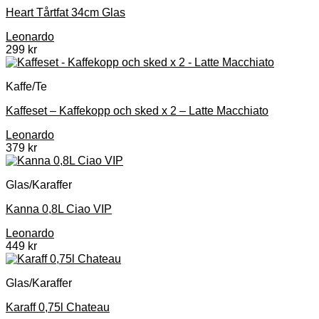
Heart Tårtfat 34cm Glas
Leonardo
299
kr
Kaffe/Te
Kaffeset – Kaffekopp och sked x 2 – Latte Macchiato
Leonardo
379
kr
Glas/Karaffer
Kanna 0,8L Ciao VIP
Leonardo
449
kr
Glas/Karaffer
Karaff 0,75l Chateau