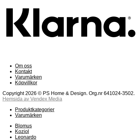
Om oss
Kontakt
Varumärken
Köpvillkor
Copyright 2026 © PS Home & Design. Org.nr 641024-3502.
Hemsida av Vendex Media
Produktkategorier
Varumärken
Blomus
Koziol
Leonardo