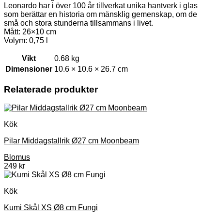
Leonardo har i över 100 år tillverkat unika hantverk i glas
som berättar en historia om mänsklig gemenskap, om de
små och stora stunderna tillsammans i livet.
Mått: 26×10 cm
Volym: 0,75 l
Vikt
0.68 kg
Dimensioner
10.6 × 10.6 × 26.7 cm
Relaterade produkter
Kök
Pilar Middagstallrik Ø27 cm Moonbeam
Blomus
249
kr
Kök
Kumi Skål XS Ø8 cm Fungi