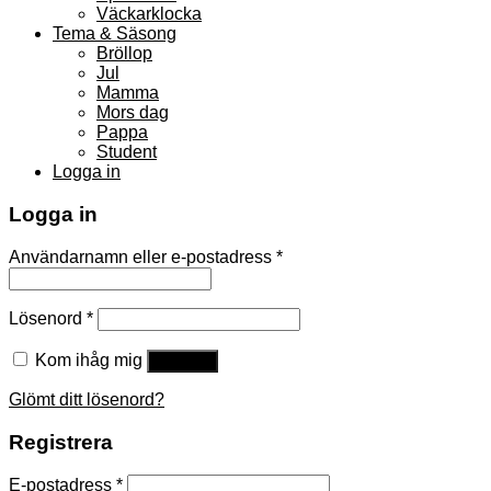
Väckarklocka
Tema & Säsong
Bröllop
Jul
Mamma
Mors dag
Pappa
Student
Logga in
Logga in
Användarnamn eller e-postadress
*
Lösenord
*
Kom ihåg mig
Logga in
Glömt ditt lösenord?
Registrera
E-postadress
*