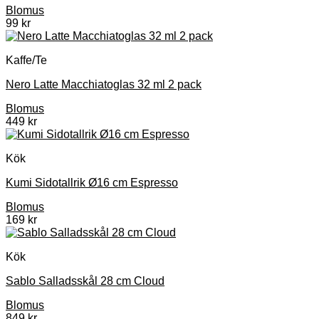
Blomus
99
kr
Kaffe/Te
Nero Latte Macchiatoglas 32 ml 2 pack
Blomus
449
kr
Kök
Kumi Sidotallrik Ø16 cm Espresso
Blomus
169
kr
Kök
Sablo Salladsskål 28 cm Cloud
Blomus
849
kr