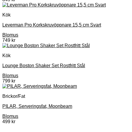
Kök
Leverman Pro Korkskruvöppnare 15,5 cm Svart
Blomus
749
kr
Kök
Lounge Boston Shaker Set Rostfritt Stål
Blomus
799
kr
Brickor/Fat
PILAR, Serveringsfat, Moonbeam
Blomus
499
kr