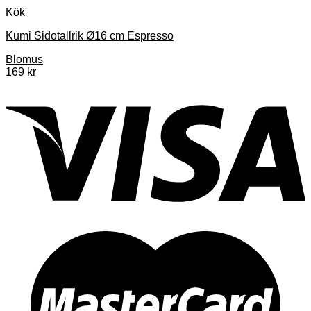
Kök
Kumi Sidotallrik Ø16 cm Espresso
Blomus
169
kr