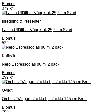
Blomus
379
kr
Inredning & Presenter
Lanca Utfällbar Väggkrok 25,5 cm Svart
Blomus
529
kr
Kaffe/Te
Nero Espressoglas 80 ml 2 pack
Blomus
299
kr
Övrigt
Orchos Trädgårdsfackla Ljusfackla 145 cm Brun
Blomus
799
kr