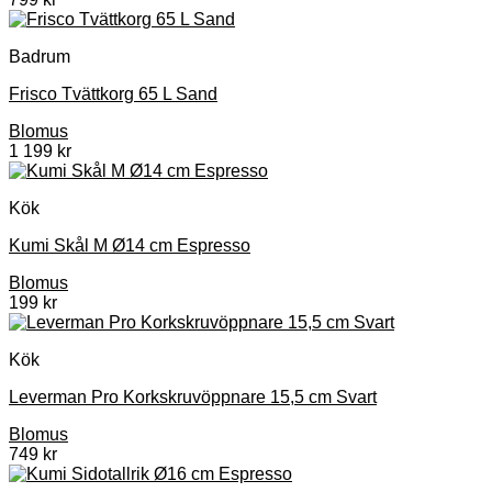
Badrum
Frisco Tvättkorg 65 L Sand
Blomus
1 199
kr
Kök
Kumi Skål M Ø14 cm Espresso
Blomus
199
kr
Kök
Leverman Pro Korkskruvöppnare 15,5 cm Svart
Blomus
749
kr