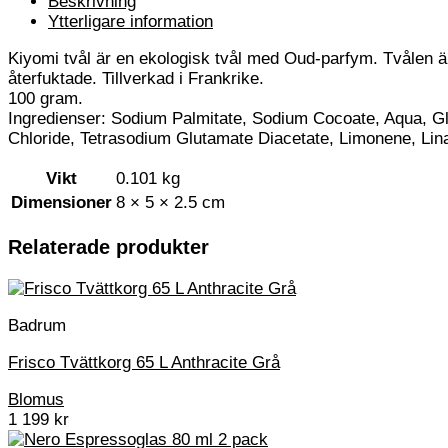
Beskrivning
Ytterligare information
Kiyomi tvål är en ekologisk tvål med Oud-parfym. Tvålen är 
återfuktade. Tillverkad i Frankrike.
100 gram.
Ingredienser: Sodium Palmitate, Sodium Cocoate, Aqua, Gl
Chloride, Tetrasodium Glutamate Diacetate, Limonene, Lina
Vikt
0.101 kg
Dimensioner
8 × 5 × 2.5 cm
Relaterade produkter
Badrum
Frisco Tvättkorg 65 L Anthracite Grå
Blomus
1 199
kr