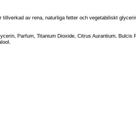
tillverkad av rena, naturliga fetter och vegetabiliskt glycer
ycerin, Parfum, Titanium Dioxide, Citrus Aurantium, Bulcis
lool.