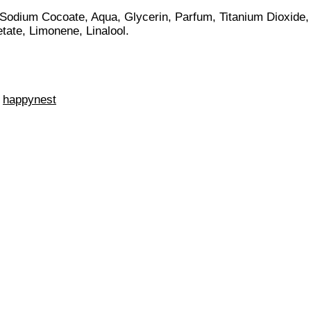
 Sodium Cocoate, Aqua, Glycerin, Parfum, Titanium Dioxide, 
ate, Limonene, Linalool.
:
happynest