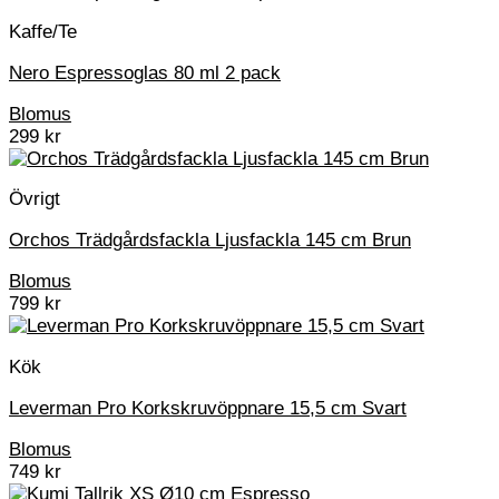
Kaffe/Te
Nero Espressoglas 80 ml 2 pack
Blomus
299
kr
Övrigt
Orchos Trädgårdsfackla Ljusfackla 145 cm Brun
Blomus
799
kr
Kök
Leverman Pro Korkskruvöppnare 15,5 cm Svart
Blomus
749
kr