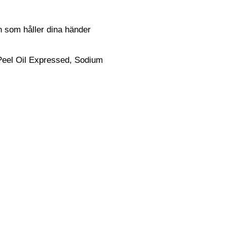
in som håller dina händer
 Peel Oil Expressed, Sodium