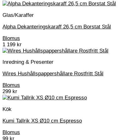
Glas/Karaffer
Alpha Dekanteringskaraff 26,5 cm Borstat Stål
Blomus
1 199
kr
Inredning & Presenter
Wires Hushållspappershållare Rostfritt Stål
Blomus
299
kr
Kök
Kumi Tallrik XS Ø10 cm Espresso
Blomus
99
kr