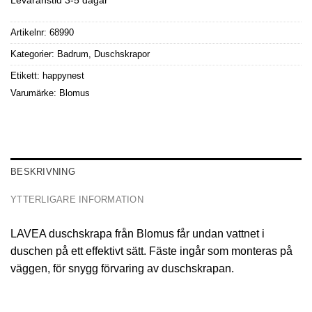
Artikelnr:
68990
Kategorier:
Badrum
,
Duschskrapor
Etikett:
happynest
Varumärke:
Blomus
BESKRIVNING
YTTERLIGARE INFORMATION
LAVEA duschskrapa från Blomus får undan vattnet i
duschen på ett effektivt sätt. Fäste ingår som monteras på
väggen, för snygg förvaring av duschskrapan.