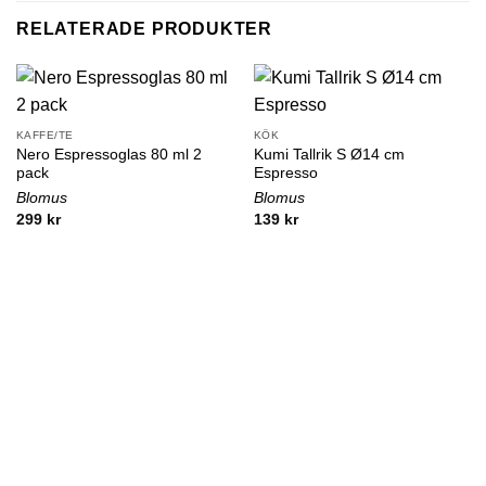
RELATERADE PRODUKTER
KAFFE/TE
KÖK
Nero Espressoglas 80 ml 2
Kumi Tallrik S Ø14 cm
pack
Espresso
Blomus
Blomus
299
kr
139
kr