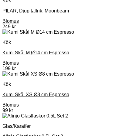
Kök
PILAR, Djup tallrik, Moonbeam
Blomus
249
kr
Kök
Kumi Skål M Ø14 cm Espresso
Blomus
199
kr
Kök
Kumi Skål XS Ø8 cm Espresso
Blomus
99
kr
Glas/Karaffer