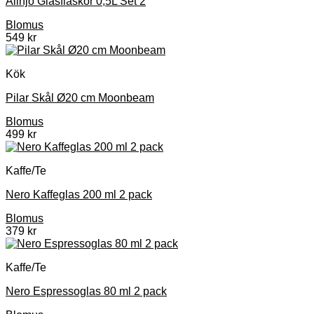
Alinjo Glasflaskor 0,5L Set 2
Blomus
549
kr
Kök
Pilar Skål Ø20 cm Moonbeam
Blomus
499
kr
Kaffe/Te
Nero Kaffeglas 200 ml 2 pack
Blomus
379
kr
Kaffe/Te
Nero Espressoglas 80 ml 2 pack