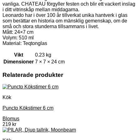
vanliga. CHATEAU förgyller festen och blir ett vackert inslag
i ditt vitrinskåp mellan middagarna.
Leonardo har i över 100 år tillverkat unika hantverk i glas
som berättar en historia om mänsklig gemenskap, om de
små och stora stunderna tillsammans i livet.
Mått: 24×7 cm
Volym: 510 ml
Material: Teqtonglas
Vikt
0.23 kg
Dimensioner
7 × 7 × 24 cm
Relaterade produkter
Kök
Puncto Kökstimer 6 cm
Blomus
219
kr