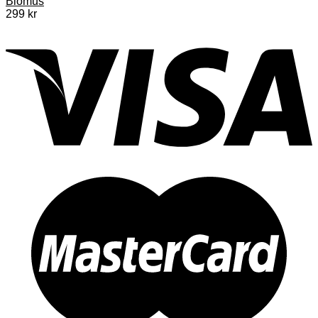
Blomus
299
kr