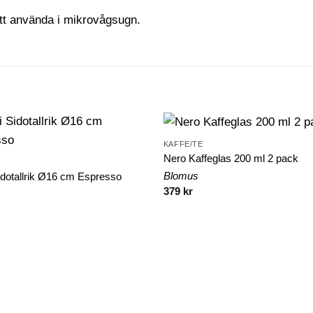
tt använda i mikrovågsugn.
KAFFE/TE
Nero Kaffeglas 200 ml 2 pack
Blomus
dotallrik Ø16 cm Espresso
379
kr