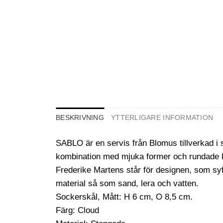
BESKRIVNING
YTTERLIGARE INFORMATION
SABLO är en servis från Blomus tillverkad i 
kombination med mjuka former och rundade k
Frederike Martens står för designen, som syfta
material så som sand, lera och vatten.
Sockerskål, Mått: H 6 cm, O 8,5 cm.
Färg: Cloud