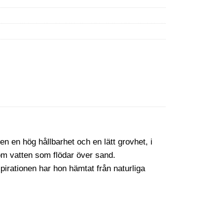
n en hög hållbarhet och en lätt grovhet, i
m vatten som flödar över sand.
spirationen har hon hämtat från naturliga