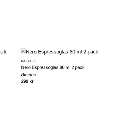
KAFFE/TE
Nero Espressoglas 80 ml 2 pack
Blomus
299
kr