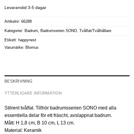
Levaranstid 3-5 dagar
Artikelnr:
66288
Kategorier:
Badrum
,
Badrumserien SONO
,
Tvålfat/Tvålhållare
Etikett:
happynest
Varumärke:
Blomus
BESKRIVNING
YTTERLIGARE INFORMATION
Stilrent tvålfat. Tillhör badrumsserien SONO med alla
essentiella delar för ett fräscht, avslappnat badrum.
Mått: H 1,8 cm, B 10 cm, L 13 cm.
Material: Keramik