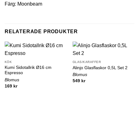
Färg: Moonbeam
RELATERADE PRODUKTER
KÖK
GLAS/KARAFFER
Kumi Sidotallrik Ø16 cm
Alinjo Glasflaskor 0,5L Set 2
Espresso
Blomus
Blomus
549
kr
169
kr