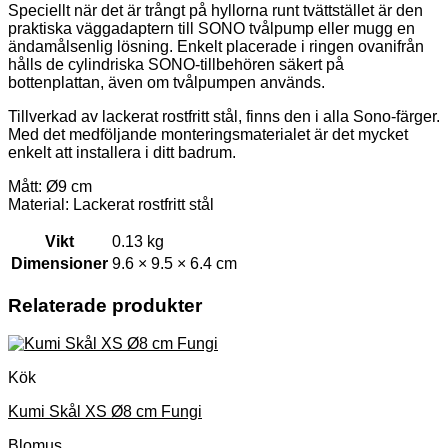
Speciellt när det är trångt på hyllorna runt tvättstället är den
praktiska väggadaptern till SONO tvålpump eller mugg en
ändamålsenlig lösning. Enkelt placerade i ringen ovanifrån
hålls de cylindriska SONO-tillbehören säkert på
bottenplattan, även om tvålpumpen används.
Tillverkad av lackerat rostfritt stål, finns den i alla Sono-färger.
Med det medföljande monteringsmaterialet är det mycket
enkelt att installera i ditt badrum.
Mått: Ø9 cm
Material: Lackerat rostfritt stål
Vikt
0.13 kg
Dimensioner
9.6 × 9.5 × 6.4 cm
Relaterade produkter
Kök
Kumi Skål XS Ø8 cm Fungi
Blomus