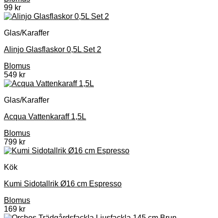
99
kr
Glas/Karaffer
Alinjo Glasflaskor 0,5L Set 2
Blomus
549
kr
Glas/Karaffer
Acqua Vattenkaraff 1,5L
Blomus
799
kr
Kök
Kumi Sidotallrik Ø16 cm Espresso
Blomus
169
kr