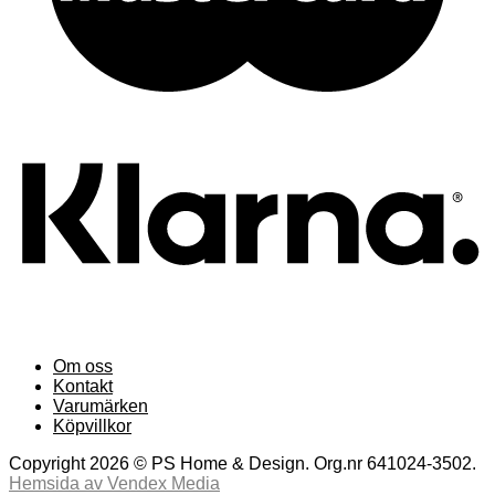
Om oss
Kontakt
Varumärken
Köpvillkor
Copyright 2026 © PS Home & Design. Org.nr 641024-3502.
Hemsida av Vendex Media