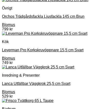
Övrigt
Orchos Trädgårdsfackla Ljusfackla 145 cm Brun
Blomus
799
kr
Kök
Leverman Pro Korkskruvöppnare 15,5 cm Svart
Blomus
749
kr
Inredning & Presenter
Lanca Utfällbar Väggkrok 25,5 cm Svart
Blomus
529
kr
Badrum