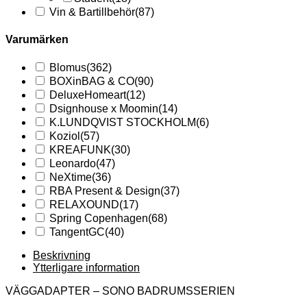
Vin & Bartillbehör
(87)
Varumärken
Blomus
(362)
BOXinBAG & CO
(90)
DeluxeHomeart
(12)
Dsignhouse x Moomin
(14)
K.LUNDQVIST STOCKHOLM
(6)
Koziol
(57)
KREAFUNK
(30)
Leonardo
(47)
NeXtime
(36)
RBA Present & Design
(37)
RELAXOUND
(17)
Spring Copenhagen
(68)
TangentGC
(40)
Beskrivning
Ytterligare information
VÄGGADAPTER – SONO BADRUMSSERIEN