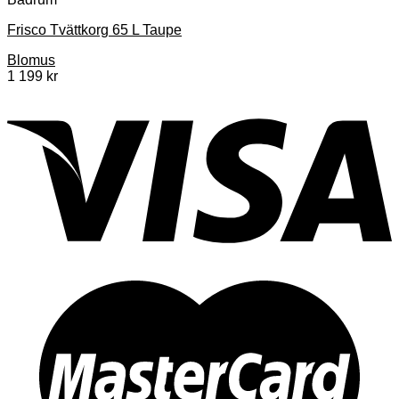
Frisco Tvättkorg 65 L Taupe
Blomus
1 199
kr