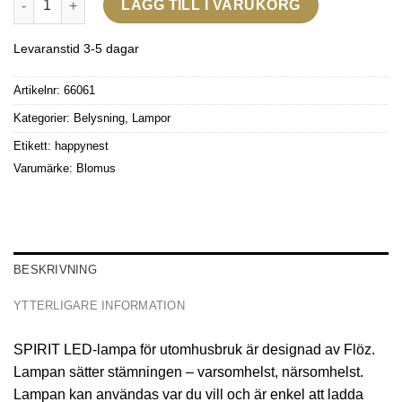
LÄGG TILL I VARUKORG
Levaranstid 3-5 dagar
Artikelnr:
66061
Kategorier:
Belysning
,
Lampor
Etikett:
happynest
Varumärke:
Blomus
BESKRIVNING
YTTERLIGARE INFORMATION
SPIRIT LED-lampa för utomhusbruk är designad av Flöz.
Lampan sätter stämningen – varsomhelst, närsomhelst.
Lampan kan användas var du vill och är enkel att ladda