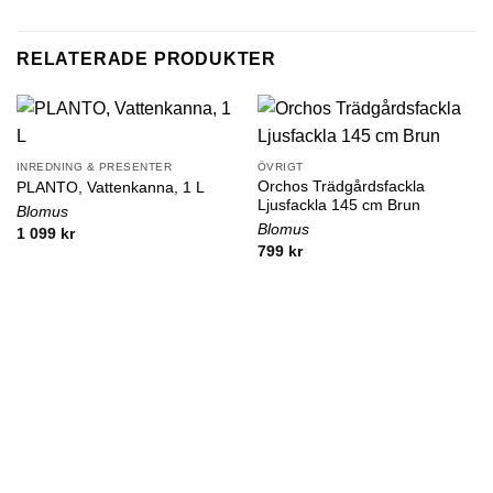
RELATERADE PRODUKTER
INREDNING & PRESENTER
ÖVRIGT
Orchos Trädgårdsfackla
PLANTO, Vattenkanna, 1 L
Ljusfackla 145 cm Brun
Blomus
Blomus
1 099
kr
799
kr