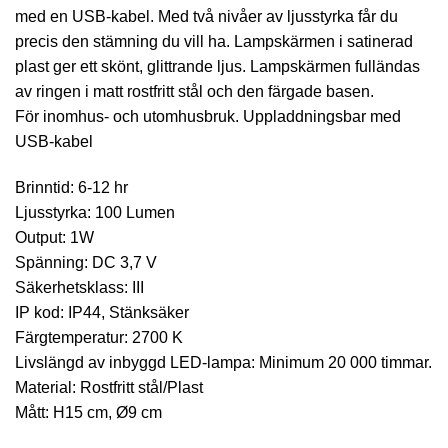
med en USB-kabel. Med två nivåer av ljusstyrka får du
precis den stämning du vill ha. Lampskärmen i satinerad
plast ger ett skönt, glittrande ljus. Lampskärmen fulländas
av ringen i matt rostfritt stål och den färgade basen.
För inomhus- och utomhusbruk. Uppladdningsbar med
USB-kabel
Brinntid: 6-12 hr
Ljusstyrka: 100 Lumen
Output: 1W
Spänning: DC 3,7 V
Säkerhetsklass: III
IP kod: IP44, Stänksäker
Färgtemperatur: 2700 K
Livslängd av inbyggd LED-lampa: Minimum 20 000 timmar.
Material: Rostfritt stål/Plast
Mått: H15 cm, Ø9 cm