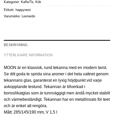
Kategorier:
Kaffe/Te
,
Kök
Etikett:
happynest
Varumärke:
Leonardo
BESKRIVNING
YTTERLIGARE INFORMATION
MOON är en klassisk, rund tekanna med en modern twist.
Se ditt goda te sprida sina aromer i det heta vattnet genom
tekannans glas, garanterat en lyxig höjdpunkt vid varje
avkopplande testund. Tekannan är tillverkad i
borosilikatglas som är tunnväggigt men ändå mycket stabilt
och värmebeständigt. Tekannan har en metallinsats för teet
och är enkel att rengöra.
Mått: 285/145/190 mm, V 1,5 l