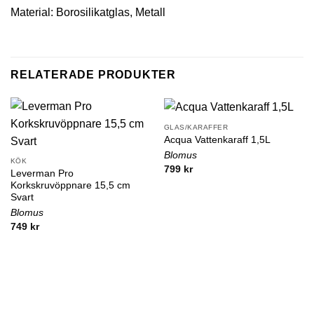
Material: Borosilikatglas, Metall
RELATERADE PRODUKTER
GLAS/KARAFFER
Acqua Vattenkaraff 1,5L
Blomus
KÖK
799
kr
Leverman Pro
Korkskruvöppnare 15,5 cm
Svart
Blomus
749
kr