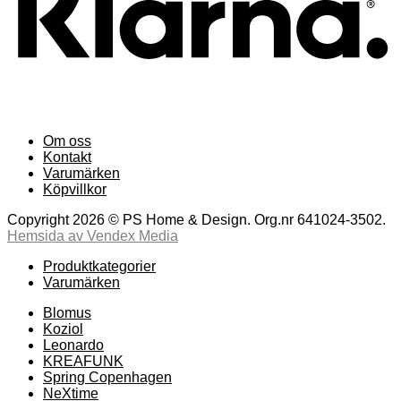
Om oss
Kontakt
Varumärken
Köpvillkor
Copyright 2026 © PS Home & Design. Org.nr 641024-3502.
Hemsida av Vendex Media
Produktkategorier
Varumärken
Blomus
Koziol
Leonardo
KREAFUNK
Spring Copenhagen
NeXtime