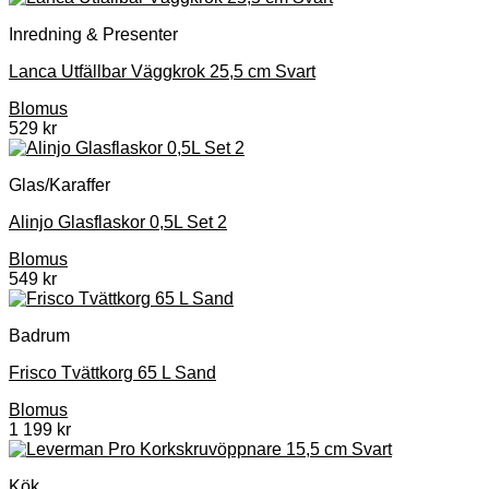
Inredning & Presenter
Lanca Utfällbar Väggkrok 25,5 cm Svart
Blomus
529
kr
Glas/Karaffer
Alinjo Glasflaskor 0,5L Set 2
Blomus
549
kr
Badrum
Frisco Tvättkorg 65 L Sand
Blomus
1 199
kr
Kök