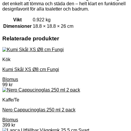
det enkelt att tömma och städa den – helt klart en funktionell
designfavorit för alla toaletter och badrum.
Vikt
0.922 kg
Dimensioner
18.8 × 18.8 × 26 cm
Relaterade produkter
Kök
Kumi Skål XS Ø8 cm Fungi
Blomus
99
kr
Kaffe/Te
Nero Cappucinoglas 250 ml 2 pack
Blomus
399
kr