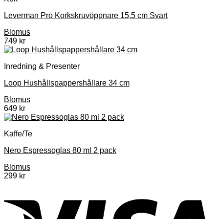
Leverman Pro Korkskruvöppnare 15,5 cm Svart
Blomus
749
kr
Inredning & Presenter
Loop Hushållspappershållare 34 cm
Blomus
649
kr
Kaffe/Te
Nero Espressoglas 80 ml 2 pack
Blomus
299
kr