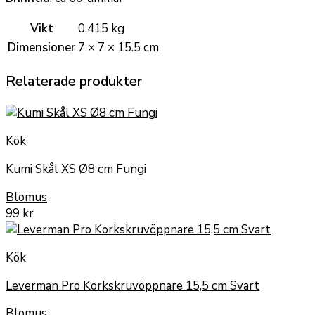
Vikt
0.415 kg
Dimensioner
7 × 7 × 15.5 cm
Relaterade produkter
Kök
Kumi Skål XS Ø8 cm Fungi
Blomus
99
kr
Kök
Leverman Pro Korkskruvöppnare 15,5 cm Svart
Blomus