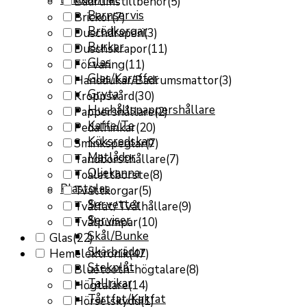
Badrumstillbehör
(5)
Barnservis
Brickor
(7)
Brödkorgar
Duschdraperi
(3)
Burkar
Duschskrapor
(11)
Glas
Förvaring
(11)
Glas/Karaffer
Handdukar/Badrumsmattor
(3)
Gryta
Kroppsvård
(30)
Hushållspappershållare
Pappershållare
(2)
Kaffe/Te
Pedalhinkar
(20)
Köksredskap
Sminkspeglar
(7)
Matlådor
Tandborsthållare
(7)
Oljekanna
Toalettborste
(8)
Plastglas
Tvättkorgar
(5)
Servetter
Tvålfat/Tvålhållare
(9)
Serviser
Tvålpumpar
(10)
Skål/Bunke
Glas
(22)
Skärbrädor
Hemelektronik
(47)
Stekplåt
Bluetooth-högtalare
(8)
Tallrikar
Högtalare
(14)
Tårtfat/Kakfat
Hörselskydd
(1)