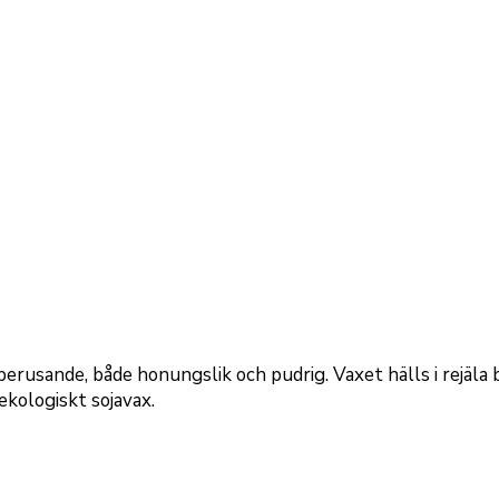
berusande, både honungslik och pudrig. Vaxet hälls i rejäla
 ekologiskt sojavax.