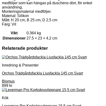
medföljer som kan hängas på duschens dörr, för enkel
användning.
Monteringsmaterial medföljer.
Material: Silikon
Mått: H 20 cm, B 25 cm, D 2,5 cm
Färg: Vit
Vikt
0.364 kg
Dimensioner
27.5 × 23 × 4.2 cm
Relaterade produkter
Inredning & Presenter
Orchos Trädgårdsfackla Ljusfackla 145 cm Svart
Blomus
899
kr
Kök
Leverman Pro Korkskruvöppnare 15,5 cm Svart