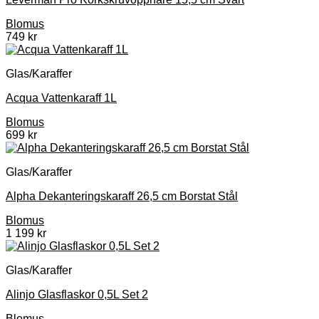
Blomus
749
kr
Glas/Karaffer
Acqua Vattenkaraff 1L
Blomus
699
kr
Glas/Karaffer
Alpha Dekanteringskaraff 26,5 cm Borstat Stål
Blomus
1 199
kr
Glas/Karaffer
Alinjo Glasflaskor 0,5L Set 2
Blomus