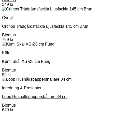
549
kr
Övrigt
Orchos Trädgårdsfackla Ljusfackla 145 cm Brun
Blomus
799
kr
Kök
Kumi Skål XS Ø8 cm Fungi
Blomus
99
kr
Inredning & Presenter
Loop Hushållspappershållare 34 cm
Blomus
649
kr