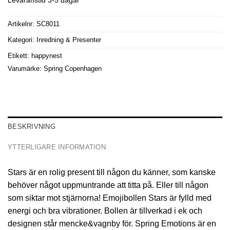
Artikelnr:
SC8011
Kategori:
Inredning & Presenter
Etikett:
happynest
Varumärke:
Spring Copenhagen
BESKRIVNING
YTTERLIGARE INFORMATION
Stars är en rolig present till någon du känner, som kanske
behöver något uppmuntrande att titta på. Eller till någon
som siktar mot stjärnorna! Emojibollen Stars är fylld med
energi och bra vibrationer. Bollen är tillverkad i ek och
designen står mencke&vagnby för. Spring Emotions är en