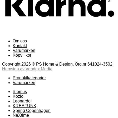
Om oss
Kontakt
Varumärken
Köpvillkor
Copyright 2026 © PS Home & Design. Org.nr 641024-3502.
Hemsida av Vendex Media
Produktkategorier
Varumärken
Blomus
Koziol
Leonardo
KREAFUNK
Spring Copenhagen
NeXtime