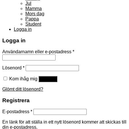
Jul
Mamma
Mors dag
Pappa
Student
Logga in
Logga in
Användarnamn eller e-postadress
*
Lösenord
*
Kom ihåg mig
Logga in
Glömt ditt lösenord?
Registrera
E-postadress
*
En länk för att ställa in ett nytt lösenord kommer att skickas till
din e-postadress.