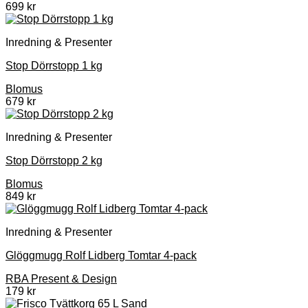
699
kr
Inredning & Presenter
Stop Dörrstopp 1 kg
Blomus
679
kr
Inredning & Presenter
Stop Dörrstopp 2 kg
Blomus
849
kr
Inredning & Presenter
Glöggmugg Rolf Lidberg Tomtar 4-pack
RBA Present & Design
179
kr