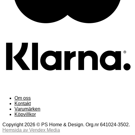
Om oss
Kontakt
Varumärken
Köpvillkor
Copyright 2026 © PS Home & Design. Org.nr 641024-3502.
Hemsida av Vendex Media