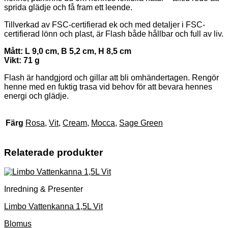
sprida glädje och få fram ett leende.
Tillverkad av FSC-certifierad ek och med detaljer i FSC-
certifierad lönn och plast, är Flash både hållbar och full av liv.
Mått: L 9,0 cm, B 5,2 cm, H 8,5 cm
Vikt: 71 g
Flash är handgjord och gillar att bli omhändertagen. Rengör
henne med en fuktig trasa vid behov för att bevara hennes
energi och glädje.
Färg
Rosa
,
Vit
,
Cream
,
Mocca
,
Sage Green
Relaterade produkter
Inredning & Presenter
Limbo Vattenkanna 1,5L Vit
Blomus