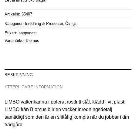
Artikelnr:
65407
Kategorier:
Inredning & Presenter
,
Övrigt
Etikett:
happynest
Varumärke:
Blomus
BESKRIVNING
YTTERLIGARE INFORMATION
LIMBO vattenkanna i polerat rostfritt stål, klädd i vit plast.
LIMBO från Blomus blir en vacker inredningsdetalj
samtidigt som den är en slittålig kompis när du jobbar i din
trädgård.