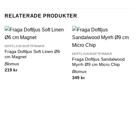
RELATERADE PRODUKTER
DOFTLJUS/DOFTPINNAR
Fraga Doftljus Soft Linen Ø6
DOFTLJUS/DOFTPINNAR
cm Magnet
Fraga Doftljus Sandalwood
Blomus
Myrrh Ø9 cm Micro Chip
219
kr
Blomus
349
kr