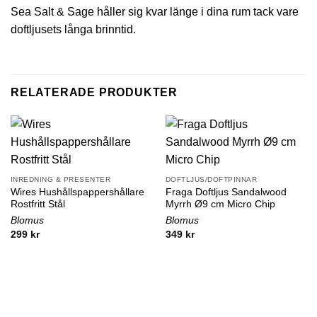
Sea Salt & Sage håller sig kvar länge i dina rum tack vare
doftljusets långa brinntid.
RELATERADE PRODUKTER
INREDNING & PRESENTER
DOFTLJUS/DOFTPINNAR
Wires Hushållspappershållare
Fraga Doftljus Sandalwood
Rostfritt Stål
Myrrh Ø9 cm Micro Chip
Blomus
Blomus
299
kr
349
kr