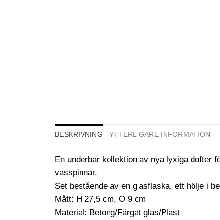
BESKRIVNING
YTTERLIGARE INFORMATION
En underbar kollektion av nya lyxiga dofter f
vasspinnar.
Set bestående av en glasflaska, ett hölje i b
Mått: H 27,5 cm, O 9 cm
Material: Betong/Färgat glas/Plast