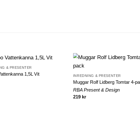
NG & PRESENTER
attenkanna 1,5L Vit
INREDNING & PRESENTER
Muggar Rolf Lidberg Tomtar 4-p
RBA Present & Design
219
kr