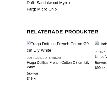
Doft: Sandalwood Myrrh
Färg: Micro Chip
RELATERADE PRODUKTER
INREDNI
Limbo V
DOFTLJUS/DOFTPINNAR
Fraga Doftljus French Cotton Ø9 cm Lily
Blomus
White
699
kr
Blomus
349
kr