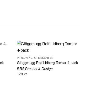
INREDNING & PRESENTER
ack
Glöggmugg Rolf Lidberg Tomtar 4-pack
RBA Present & Design
179
kr