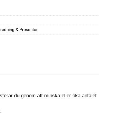
nredning & Presenter
usterar du genom att minska eller öka antalet
.