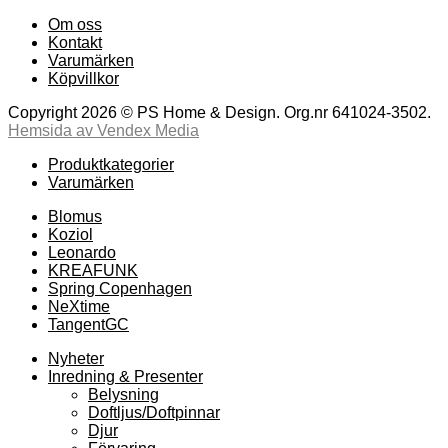
Om oss
Kontakt
Varumärken
Köpvillkor
Copyright 2026 © PS Home & Design. Org.nr 641024-3502.
Hemsida av Vendex Media
Produktkategorier
Varumärken
Blomus
Koziol
Leonardo
KREAFUNK
Spring Copenhagen
NeXtime
TangentGC
Nyheter
Inredning & Presenter
Belysning
Doftljus/Doftpinnar
Djur