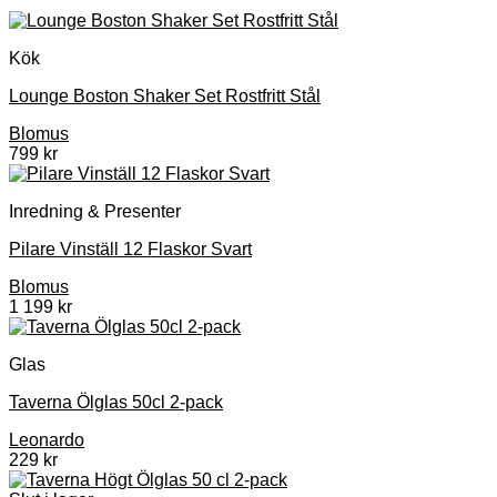
Kök
Lounge Boston Shaker Set Rostfritt Stål
Blomus
799
kr
Inredning & Presenter
Pilare Vinställ 12 Flaskor Svart
Blomus
1 199
kr
Glas
Taverna Ölglas 50cl 2-pack
Leonardo
229
kr