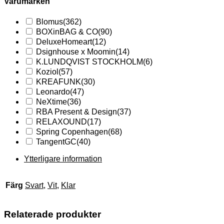
Varumärken
Blomus
(362)
BOXinBAG & CO
(90)
DeluxeHomeart
(12)
Dsignhouse x Moomin
(14)
K.LUNDQVIST STOCKHOLM
(6)
Koziol
(57)
KREAFUNK
(30)
Leonardo
(47)
NeXtime
(36)
RBA Present & Design
(37)
RELAXOUND
(17)
Spring Copenhagen
(68)
TangentGC
(40)
Ytterligare information
Färg
Svart
,
Vit
,
Klar
Relaterade produkter