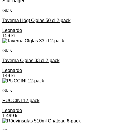
Slut i lager
Glas
Taverna Högt Ölglas 50 cl 2-pack
Leonardo
159
kr
Glas
Taverna Ölglas 33 cl 2-pack
Leonardo
149
kr
Glas
PUCCINI 12-pack
Leonardo
1 499
kr