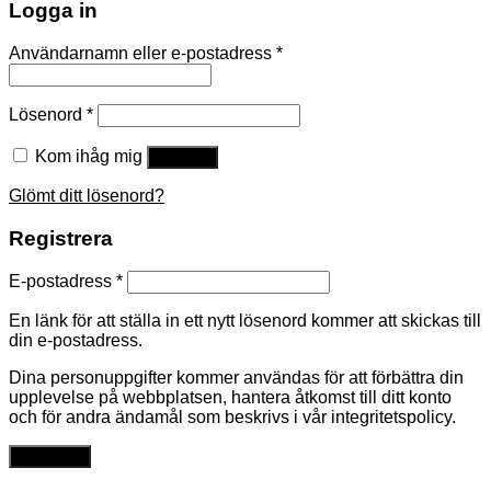
Logga in
Användarnamn eller e-postadress
*
Lösenord
*
Kom ihåg mig
Logga in
Glömt ditt lösenord?
Registrera
E-postadress
*
En länk för att ställa in ett nytt lösenord kommer att skickas till
din e-postadress.
Dina personuppgifter kommer användas för att förbättra din
upplevelse på webbplatsen, hantera åtkomst till ditt konto
och för andra ändamål som beskrivs i vår integritetspolicy.
Registrera