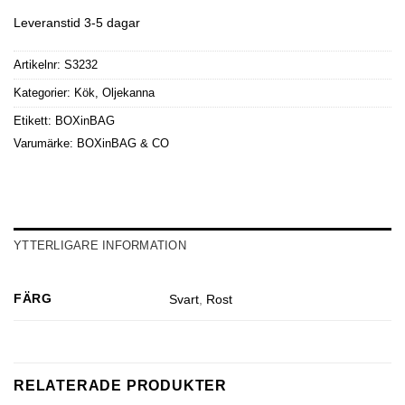
Leveranstid 3-5 dagar
Artikelnr:
S3232
Kategorier:
Kök
,
Oljekanna
Etikett:
BOXinBAG
Varumärke:
BOXinBAG & CO
YTTERLIGARE INFORMATION
FÄRG
Svart
,
Rost
RELATERADE PRODUKTER