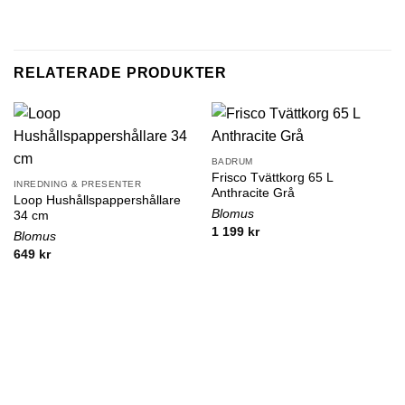
RELATERADE PRODUKTER
BADRUM
Frisco Tvättkorg 65 L
INREDNING & PRESENTER
Anthracite Grå
Loop Hushållspappershållare
Blomus
34 cm
1 199
kr
Blomus
649
kr