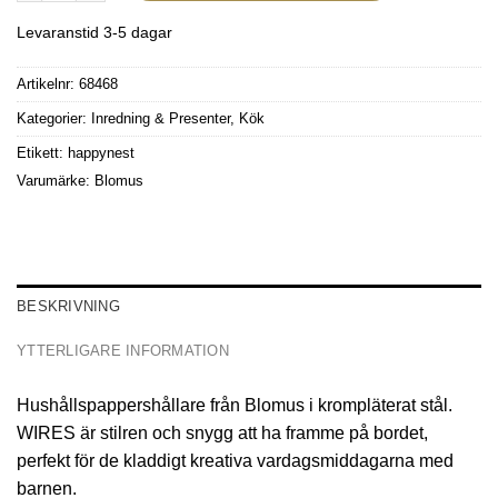
Levaranstid 3-5 dagar
Artikelnr:
68468
Kategorier:
Inredning & Presenter
,
Kök
Etikett:
happynest
Varumärke:
Blomus
BESKRIVNING
YTTERLIGARE INFORMATION
Hushållspappershållare från Blomus i krompläterat stål.
WIRES är stilren och snygg att ha framme på bordet,
perfekt för de kladdigt kreativa vardagsmiddagarna med
barnen.