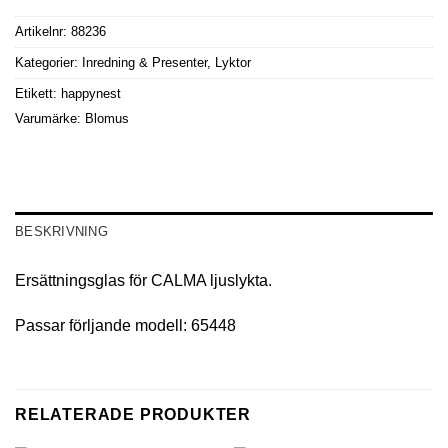
Artikelnr:
88236
Kategorier:
Inredning & Presenter
,
Lyktor
Etikett:
happynest
Varumärke:
Blomus
BESKRIVNING
Ersättningsglas för CALMA ljuslykta.
Passar förljande modell: 65448
RELATERADE PRODUKTER