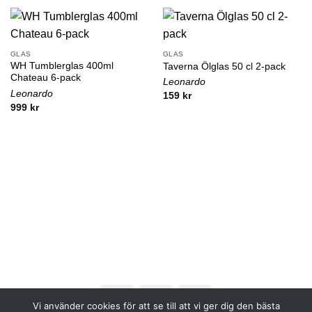
GLAS
GLAS
WH Tumblerglas 400ml
Taverna Ölglas 50 cl 2-pack
Chateau 6-pack
Leonardo
Leonardo
159
kr
999
kr
Vi använder cookies för att se till att vi ger dig den bästa