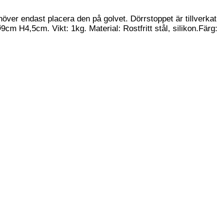
er endast placera den på golvet. Dörrstoppet är tillverkat av
 H4,5cm. Vikt: 1kg. Material: Rostfritt stål, silikon.Färg: