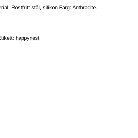
l: Rostfritt stål, silikon.Färg: Anthracite.
Etikett:
happynest