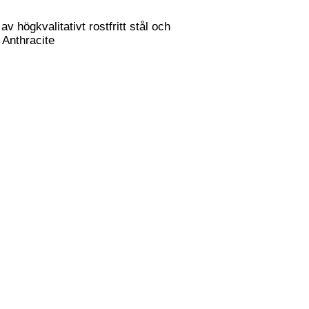
 högkvalitativt rostfritt stål och
 Anthracite