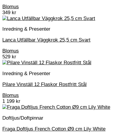
Blomus
349
kr
Inredning & Presenter
Lanca Utfällbar Väggkrok 25,5 cm Svart
Blomus
529
kr
Inredning & Presenter
Pilare Vinställ 12 Flaskor Rostfritt Stål
Blomus
1 199
kr
Doftljus/Doftpinnar
Fraga Doftljus French Cotton Ø9 cm Lily White