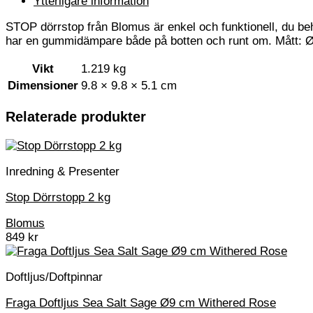
Ytterligare information
STOP dörrstop från Blomus är enkel och funktionell, du behöv
har en gummidämpare både på botten och runt om. Mått: Ø9cm
Vikt
1.219 kg
Dimensioner
9.8 × 9.8 × 5.1 cm
Relaterade produkter
Inredning & Presenter
Stop Dörrstopp 2 kg
Blomus
849
kr
Doftljus/Doftpinnar
Fraga Doftljus Sea Salt Sage Ø9 cm Withered Rose