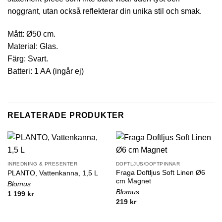
noggrant, utan också reflekterar din unika stil och smak.
Mått: Ø50 cm.
Material: Glas.
Färg: Svart.
Batteri: 1 AA (ingår ej)
RELATERADE PRODUKTER
INREDNING & PRESENTER
DOFTLJUS/DOFTPINNAR
Fraga Doftljus Soft Linen Ø6
PLANTO, Vattenkanna, 1,5 L
cm Magnet
Blomus
Blomus
1 199
kr
219
kr