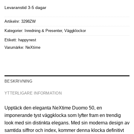
Levaranstid 3-5 dagar
Artikelnr:
3298ZW
Kategorier:
Inredning & Presenter
,
Väggklockor
Etikett:
happynest
Varumärke:
NeXtime
BESKRIVNING
YTTERLIGARE INFORMATION
Upptäck den eleganta NeXtime Duomo 50, en
imponerande tyst väggklocka som lyfter fram en trendig
look med sin distinkta elegans. Med sin moderna design av
samtida siffror och index, kommer denna klocka definitivt