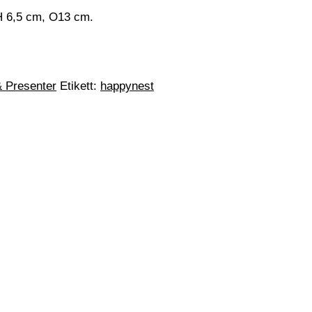
 H 6,5 cm, O13 cm.
& Presenter
Etikett:
happynest