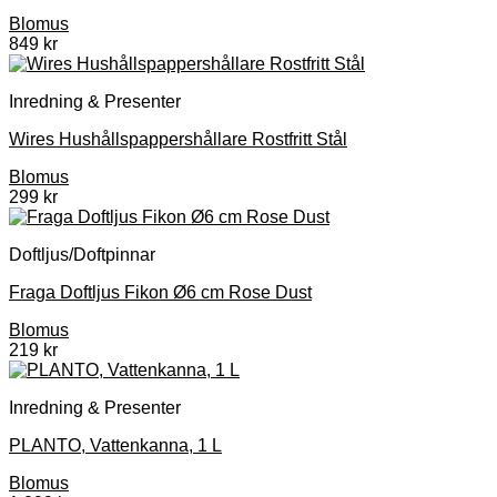
Blomus
849
kr
Inredning & Presenter
Wires Hushållspappershållare Rostfritt Stål
Blomus
299
kr
Doftljus/Doftpinnar
Fraga Doftljus Fikon Ø6 cm Rose Dust
Blomus
219
kr
Inredning & Presenter
PLANTO, Vattenkanna, 1 L
Blomus