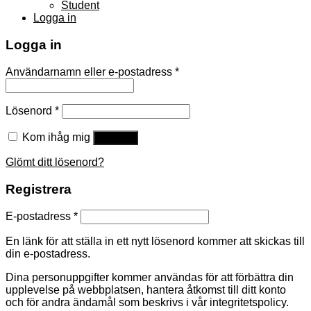
Student
Logga in
Logga in
Användarnamn eller e-postadress
*
Lösenord
*
Kom ihåg mig
Logga in
Glömt ditt lösenord?
Registrera
E-postadress
*
En länk för att ställa in ett nytt lösenord kommer att skickas till
din e-postadress.
Dina personuppgifter kommer användas för att förbättra din
upplevelse på webbplatsen, hantera åtkomst till ditt konto
och för andra ändamål som beskrivs i vår integritetspolicy.