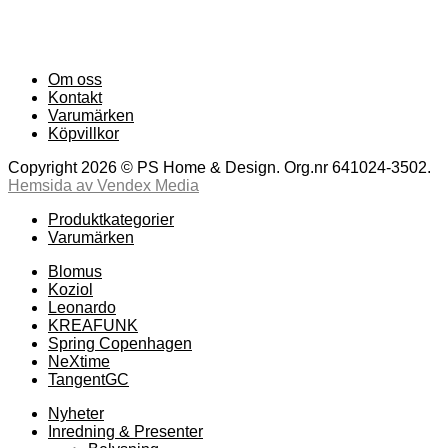
Om oss
Kontakt
Varumärken
Köpvillkor
Copyright 2026 © PS Home & Design. Org.nr 641024-3502.
Hemsida av Vendex Media
Produktkategorier
Varumärken
Blomus
Koziol
Leonardo
KREAFUNK
Spring Copenhagen
NeXtime
TangentGC
Nyheter
Inredning & Presenter