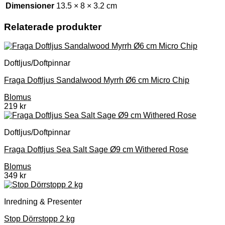
Dimensioner
13.5 × 8 × 3.2 cm
Relaterade produkter
Doftljus/Doftpinnar
Fraga Doftljus Sandalwood Myrrh Ø6 cm Micro Chip
Blomus
219
kr
Doftljus/Doftpinnar
Fraga Doftljus Sea Salt Sage Ø9 cm Withered Rose
Blomus
349
kr
Inredning & Presenter
Stop Dörrstopp 2 kg