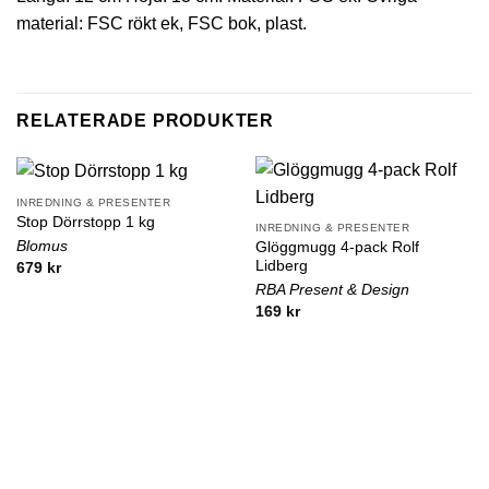
material: FSC rökt ek, FSC bok, plast.
RELATERADE PRODUKTER
INREDNING & PRESENTER
Stop Dörrstopp 1 kg
INREDNING & PRESENTER
Blomus
Glöggmugg 4-pack Rolf
Lidberg
679
kr
RBA Present & Design
169
kr