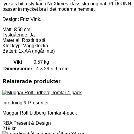
lyckats hitta styrkan i NeXtimes klassiska original. PLUG INN
passar in mycket bra i det moderna hemmet.
Design: Fritz Vink.
Mått: Ø58 cm
Tystgående: Ja
Material: Rostfritt stål
Klocktyp: Väggklocka
Batteri: 1x AA (ingår inte)
Vikt
0.57 kg
Dimensioner
14 × 29 × 9.5 cm
Relaterade produkter
Inredning & Presenter
Muggar Rolf Lidberg Tomtar 4-pack
RBA Present & Design
219
kr