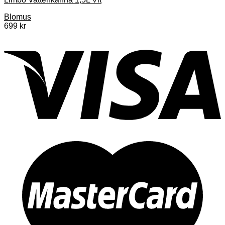
Blomus
699
kr