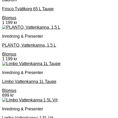
Frisco Tvättkorg 65 L Taupe
Blomus
1 199
kr
Inredning & Presenter
PLANTO, Vattenkanna, 1,5 L
Blomus
1 199
kr
Inredning & Presenter
Limbo Vattenkanna 1L Taupe
Blomus
699
kr
Inredning & Presenter
Limbo Vattenkanna 1,5L Vit