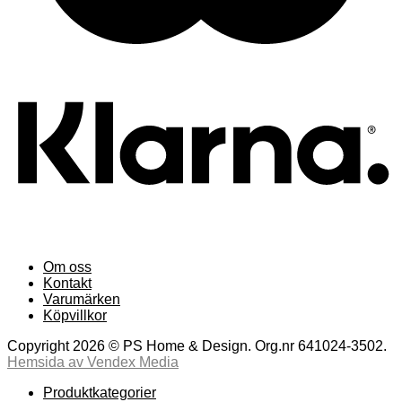
Om oss
Kontakt
Varumärken
Köpvillkor
Copyright 2026 © PS Home & Design. Org.nr 641024-3502.
Hemsida av Vendex Media
Produktkategorier