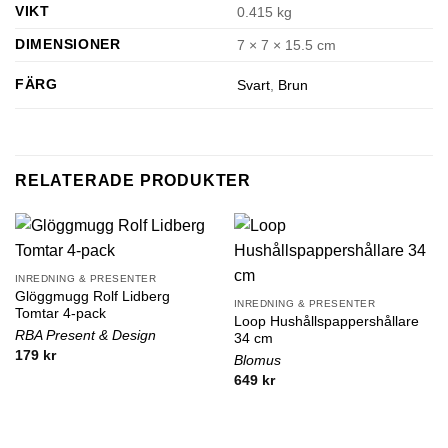
VIKT
0.415 kg
DIMENSIONER
7 × 7 × 15.5 cm
FÄRG
Svart
,
Brun
RELATERADE PRODUKTER
INREDNING & PRESENTER
Glöggmugg Rolf Lidberg
INREDNING & PRESENTER
Tomtar 4-pack
Loop Hushållspappershållare
RBA Present & Design
34 cm
179
kr
Blomus
649
kr