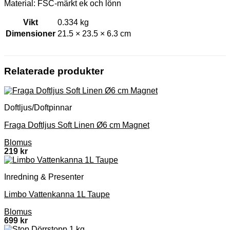
Material: FSC-märkt ek och lönn
Vikt
0.334 kg
Dimensioner
21.5 × 23.5 × 6.3 cm
Relaterade produkter
Doftljus/Doftpinnar
Fraga Doftljus Soft Linen Ø6 cm Magnet
Blomus
219
kr
Inredning & Presenter
Limbo Vattenkanna 1L Taupe
Blomus
699
kr