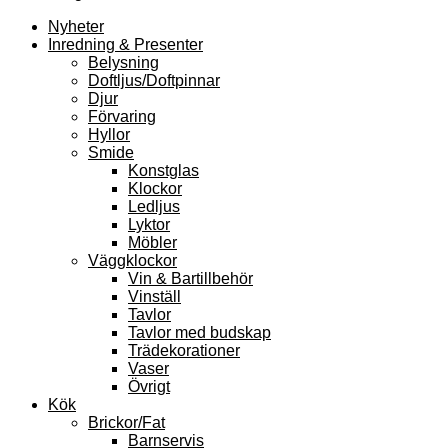
Nyheter
Inredning & Presenter
Belysning
Doftljus/Doftpinnar
Djur
Förvaring
Hyllor
Smide
Konstglas
Klockor
Ledljus
Lyktor
Möbler
Väggklockor
Vin & Bartillbehör
Vinställ
Tavlor
Tavlor med budskap
Trädekorationer
Vaser
Övrigt
Kök
Brickor/Fat
Barnservis