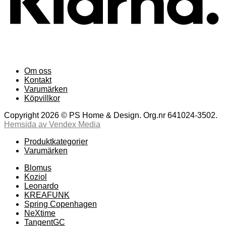
Om oss
Kontakt
Varumärken
Köpvillkor
Copyright 2026 © PS Home & Design. Org.nr 641024-3502.
Hemsida av Vendex Media
Produktkategorier
Varumärken
Blomus
Koziol
Leonardo
KREAFUNK
Spring Copenhagen
NeXtime
TangentGC