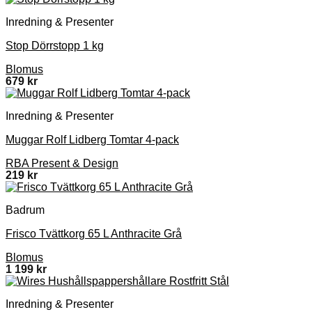
Inredning & Presenter
Stop Dörrstopp 1 kg
Blomus
679
kr
Inredning & Presenter
Muggar Rolf Lidberg Tomtar 4-pack
RBA Present & Design
219
kr
Badrum
Frisco Tvättkorg 65 L Anthracite Grå
Blomus
1 199
kr
Inredning & Presenter