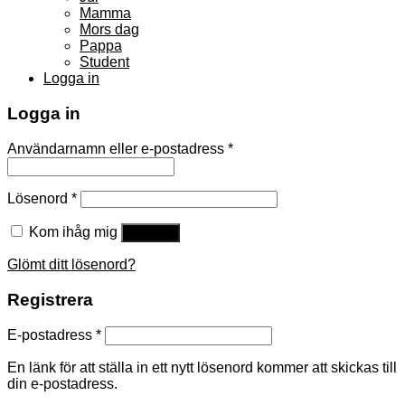
Mamma
Mors dag
Pappa
Student
Logga in
Logga in
Användarnamn eller e-postadress
*
Lösenord
*
Kom ihåg mig
Logga in
Glömt ditt lösenord?
Registrera
E-postadress
*
En länk för att ställa in ett nytt lösenord kommer att skickas till
din e-postadress.