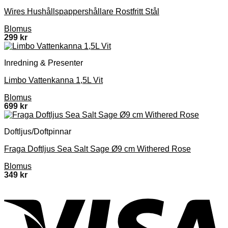
Wires Hushållspappershållare Rostfritt Stål
Blomus
299
kr
Inredning & Presenter
Limbo Vattenkanna 1,5L Vit
Blomus
699
kr
Doftljus/Doftpinnar
Fraga Doftljus Sea Salt Sage Ø9 cm Withered Rose
Blomus
349
kr